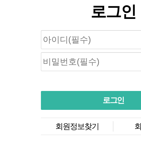
로그인
회원정보찾기
회