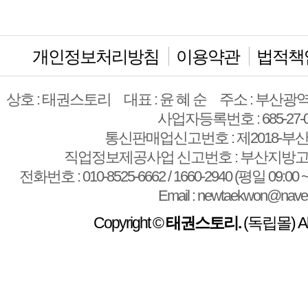
개인정보처리방침
이용약관
법적책
상호 : 태권스토리
대표 : 윤 혜 순
주소 : 부산광역
사업자등록번호 : 685-27-0
통신판매업신고번호 : 제2018-부산
직업정보제공사업 신고번호 : 부산지방고용
전화번호 : 010-8525-6662 / 1660-2940 (평일 09:00 ~
Email : newtaekwon@nave
Copyright ©
태권스토리.
(독립몰) All 