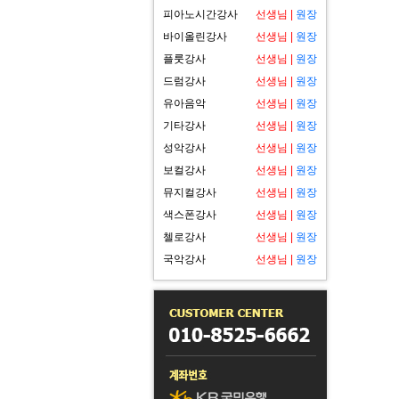
피아노시간강사
선생님
|
원장
바이올린강사
선생님
|
원장
플룻강사
선생님
|
원장
드럼강사
선생님
|
원장
유아음악
선생님
|
원장
기타강사
선생님
|
원장
성악강사
선생님
|
원장
보컬강사
선생님
|
원장
뮤지컬강사
선생님
|
원장
색스폰강사
선생님
|
원장
첼로강사
선생님
|
원장
국악강사
선생님
|
원장