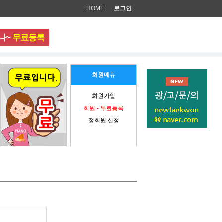
HOME
로그인
나~
무료등록
준비 중입니다.
회원메뉴
회원가입
회원 - 무료등록
정회원 신청