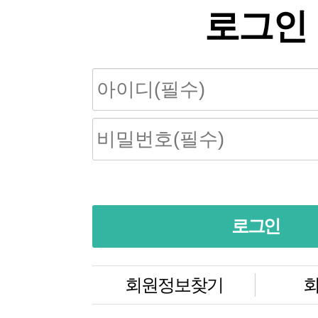
로그인
회원정보찾기
회