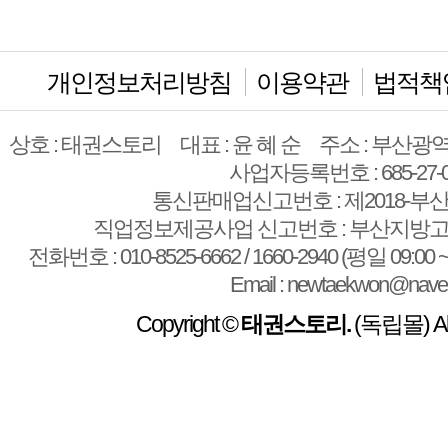
개인정보처리방침
이용약관
법적책
상호 : 태권스토리
대표 : 윤 혜 순
주소 : 부산광역
사업자등록번호 : 685-27-0
통신판매업신고번호 : 제2018-부산
직업정보제공사업 신고번호 : 부산지방고용
전화번호 : 010-8525-6662 / 1660-2940 (평일 09:00 ~
Email : newtaekwon@nave
Copyright ©
태권스토리.
(독립몰) All 