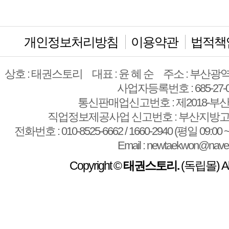
개인정보처리방침
이용약관
법적책
상호 : 태권스토리
대표 : 윤 혜 순
주소 : 부산광역
사업자등록번호 : 685-27-0
통신판매업신고번호 : 제2018-부산
직업정보제공사업 신고번호 : 부산지방고용
전화번호 : 010-8525-6662 / 1660-2940 (평일 09:00 ~
Email : newtaekwon@nave
Copyright ©
태권스토리.
(독립몰) All 