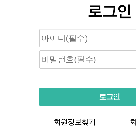
로그인
회원정보찾기
회