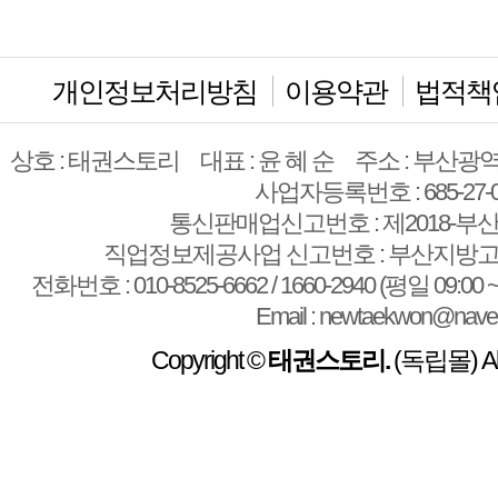
개인정보처리방침
이용약관
법적책
상호 : 태권스토리
대표 : 윤 혜 순
주소 : 부산광역
사업자등록번호 : 685-27-0
통신판매업신고번호 : 제2018-부산
직업정보제공사업 신고번호 : 부산지방고용
전화번호 : 010-8525-6662 / 1660-2940 (평일 09:00 ~
Email : newtaekwon@nave
Copyright ©
태권스토리.
(독립몰) All 