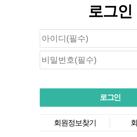
로그인
회원정보찾기
회