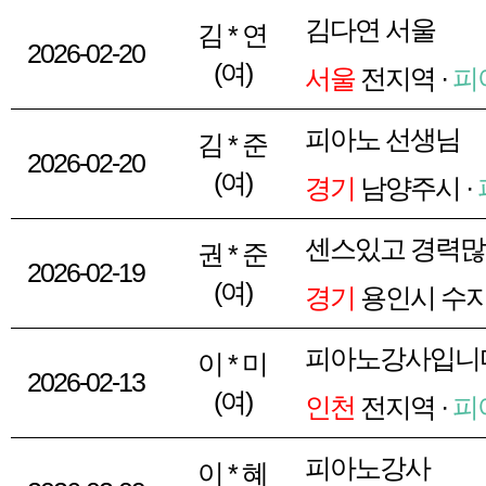
김다연 서울
김 * 연
2026-02-20
(여)
서울
전지역 ·
피
피아노 선생님
김 * 준
2026-02-20
(여)
경기
남양주시 ·
센스있고 경력많
권 * 준
2026-02-19
(여)
경기
용인시 수지
피아노강사입니다
이 * 미
2026-02-13
(여)
인천
전지역 ·
피
피아노강사
이 * 혜