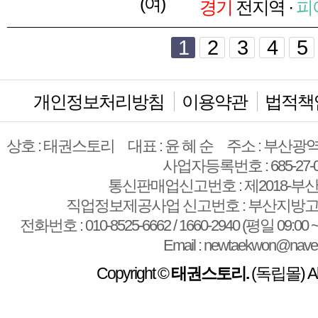
(여)
경기
전지역 ·
피
1
2
3
4
5
개인정보처리방침
이용약관
법적책
상호 : 태권스토리
대표 : 윤 혜 순
주소 : 부산광역
사업자등록번호 : 685-27-0
통신판매업신고번호 : 제2018-부산
직업정보제공사업 신고번호 : 부산지방고용
전화번호 : 010-8525-6662 / 1660-2940 (평일 09:00 ~
Email : newtaekwon@nave
Copyright ©
태권스토리.
(독립몰) All 