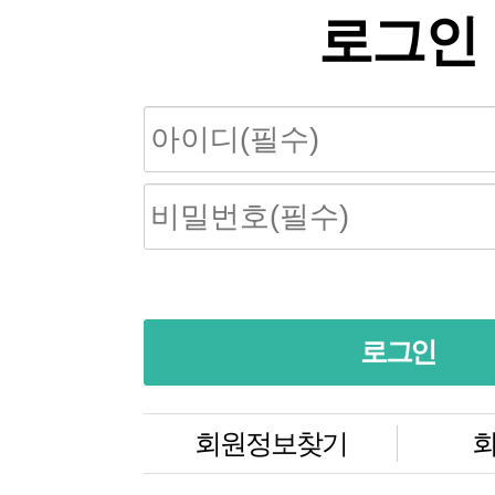
로그인
회원정보찾기
회