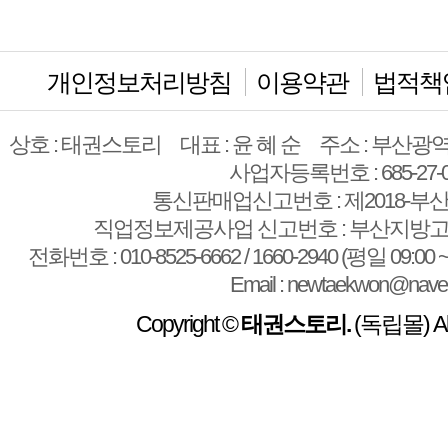
개인정보처리방침
이용약관
법적책
상호 : 태권스토리
대표 : 윤 혜 순
주소 : 부산광역
사업자등록번호 : 685-27-0
통신판매업신고번호 : 제2018-부산
직업정보제공사업 신고번호 : 부산지방고용
전화번호 : 010-8525-6662 / 1660-2940 (평일 09:00 ~
Email : newtaekwon@nave
Copyright ©
태권스토리.
(독립몰) All 