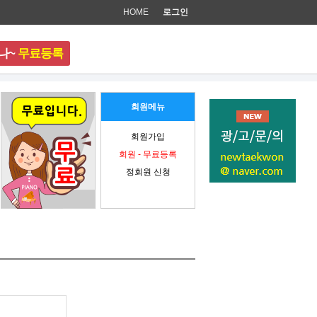
HOME
로그인
나~
무료등록
준비 중입니다.
회원메뉴
회원가입
회원 - 무료등록
정회원 신청