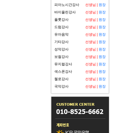
피아노시간강사
선생님
|
원장
바이올린강사
선생님
|
원장
플룻강사
선생님
|
원장
드럼강사
선생님
|
원장
유아음악
선생님
|
원장
기타강사
선생님
|
원장
성악강사
선생님
|
원장
보컬강사
선생님
|
원장
뮤지컬강사
선생님
|
원장
색스폰강사
선생님
|
원장
첼로강사
선생님
|
원장
국악강사
선생님
|
원장