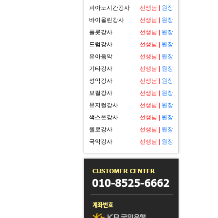
피아노시간강사
선생님
|
원장
바이올린강사
선생님
|
원장
플룻강사
선생님
|
원장
드럼강사
선생님
|
원장
유아음악
선생님
|
원장
기타강사
선생님
|
원장
성악강사
선생님
|
원장
보컬강사
선생님
|
원장
뮤지컬강사
선생님
|
원장
색스폰강사
선생님
|
원장
첼로강사
선생님
|
원장
국악강사
선생님
|
원장