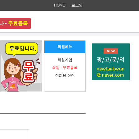
HOME
로그인
나~
무료등록
준비 중입니다.
회원메뉴
회원가입
회원 - 무료등록
정회원 신청