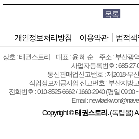
목록
개인정보처리방침
이용약관
법적책
상호 : 태권스토리
대표 : 윤 혜 순
주소 : 부산광역
사업자등록번호 : 685-27-0
통신판매업신고번호 : 제2018-부산
직업정보제공사업 신고번호 : 부산지방고용
전화번호 : 010-8525-6662 / 1660-2940 (평일 09:00 ~
Email : newtaekwon@nave
Copyright ©
태권스토리.
(독립몰) All 