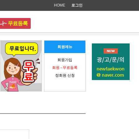
HOME
로그인
나~
무료등록
준비 중입니다.
회원메뉴
회원가입
회원 - 무료등록
정회원 신청