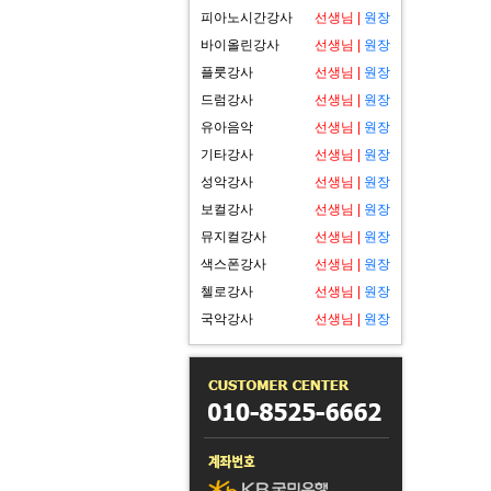
피아노시간강사
선생님
|
원장
바이올린강사
선생님
|
원장
플룻강사
선생님
|
원장
드럼강사
선생님
|
원장
유아음악
선생님
|
원장
기타강사
선생님
|
원장
성악강사
선생님
|
원장
보컬강사
선생님
|
원장
뮤지컬강사
선생님
|
원장
색스폰강사
선생님
|
원장
첼로강사
선생님
|
원장
국악강사
선생님
|
원장