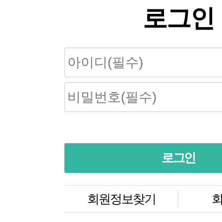
로그인
회원정보찾기
회