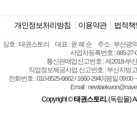
개인정보처리방침
이용약관
법적책
상호 : 태권스토리
대표 : 윤 혜 순
주소 : 부산광역
사업자등록번호 : 685-27-0
통신판매업신고번호 : 제2018-부산
직업정보제공사업 신고번호 : 부산지방고용
전화번호 : 010-8525-6662 / 1660-2940 (평일 09:00 ~
Email : newtaekwon@nave
Copyright ©
태권스토리.
(독립몰) All 